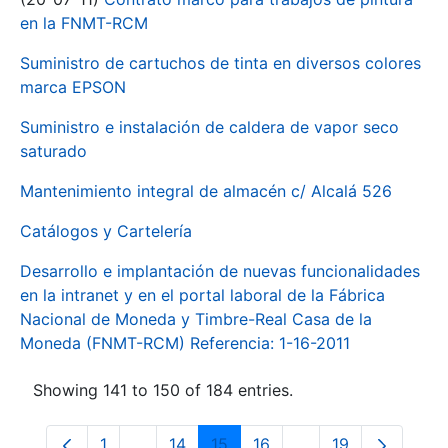
en la FNMT-RCM
Suministro de cartuchos de tinta en diversos colores
marca EPSON
Suministro e instalación de caldera de vapor seco
saturado
Mantenimiento integral de almacén c/ Alcalá 526
Catálogos y Cartelería
Desarrollo e implantación de nuevas funcionalidades
en la intranet y en el portal laboral de la Fábrica
Nacional de Moneda y Timbre-Real Casa de la
Moneda (FNMT-RCM) Referencia: 1-16-2011
Showing 141 to 150 of 184 entries.
1
...
14
15
16
...
19