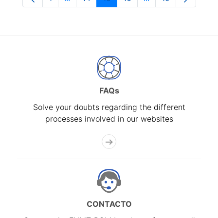
Page
Intermediate Pages Use TAB to navigate.
Page
Page
Page
Intermediate Pages
Page
FAQs
Solve your doubts regarding the different
processes involved in our websites
CONTACTO