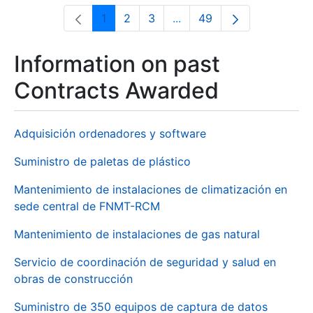
1
2
3
...
49
Page
Page
Page
Intermediate Pages Use T
Page
Information on past
Contracts Awarded
Adquisición ordenadores y software
Suministro de paletas de plástico
Mantenimiento de instalaciones de climatización en
sede central de FNMT-RCM
Mantenimiento de instalaciones de gas natural
Servicio de coordinación de seguridad y salud en
obras de construcción
Suministro de 350 equipos de captura de datos