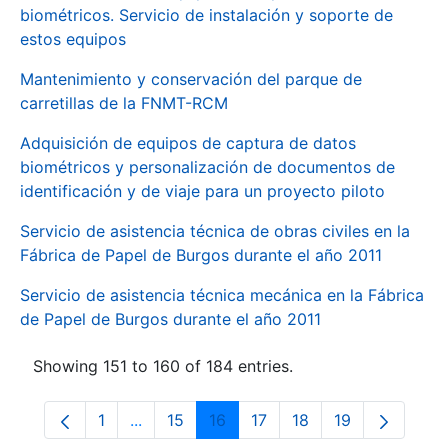
biométricos. Servicio de instalación y soporte de
estos equipos
Mantenimiento y conservación del parque de
carretillas de la FNMT-RCM
Adquisición de equipos de captura de datos
biométricos y personalización de documentos de
identificación y de viaje para un proyecto piloto
Servicio de asistencia técnica de obras civiles en la
Fábrica de Papel de Burgos durante el año 2011
Servicio de asistencia técnica mecánica en la Fábrica
de Papel de Burgos durante el año 2011
Showing 151 to 160 of 184 entries.
1
...
15
16
17
18
19
Page
Intermediate Pages Use TAB to navigate.
Page
Page
Page
Page
Page