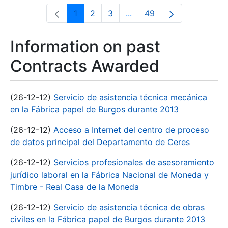
1
2
3
...
49
Page
Page
Page
Intermediate Pages Use T
Page
Information on past
Contracts Awarded
(26-12-12)
Servicio de asistencia técnica mecánica
en la Fábrica papel de Burgos durante 2013
(26-12-12)
Acceso a Internet del centro de proceso
de datos principal del Departamento de Ceres
(26-12-12)
Servicios profesionales de asesoramiento
jurídico laboral en la Fábrica Nacional de Moneda y
Timbre - Real Casa de la Moneda
(26-12-12)
Servicio de asistencia técnica de obras
civiles en la Fábrica papel de Burgos durante 2013