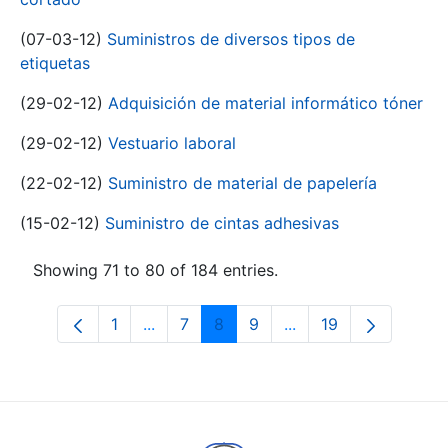
(07-03-12)
Suministros de diversos tipos de
etiquetas
(29-02-12)
Adquisición de material informático tóner
(29-02-12)
Vestuario laboral
(22-02-12)
Suministro de material de papelería
(15-02-12)
Suministro de cintas adhesivas
Showing 71 to 80 of 184 entries.
1
...
7
8
9
...
19
Page
Intermediate Pages Use TAB to navigat
Page
Page
Page
Intermediate Pages U
Page