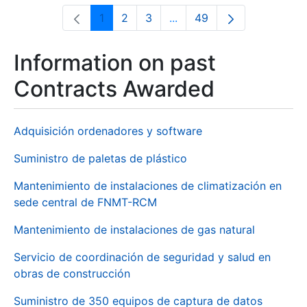
1
2
3
...
49
Page
Page
Page
Intermediate Pages Use T
Page
Information on past
Contracts Awarded
Adquisición ordenadores y software
Suministro de paletas de plástico
Mantenimiento de instalaciones de climatización en
sede central de FNMT-RCM
Mantenimiento de instalaciones de gas natural
Servicio de coordinación de seguridad y salud en
obras de construcción
Suministro de 350 equipos de captura de datos