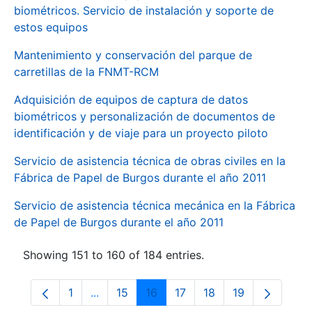
biométricos. Servicio de instalación y soporte de
estos equipos
Mantenimiento y conservación del parque de
carretillas de la FNMT-RCM
Adquisición de equipos de captura de datos
biométricos y personalización de documentos de
identificación y de viaje para un proyecto piloto
Servicio de asistencia técnica de obras civiles en la
Fábrica de Papel de Burgos durante el año 2011
Servicio de asistencia técnica mecánica en la Fábrica
de Papel de Burgos durante el año 2011
Showing 151 to 160 of 184 entries.
1
...
15
16
17
18
19
Page
Intermediate Pages Use TAB to navigate.
Page
Page
Page
Page
Page