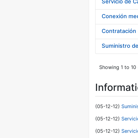
Suministro d
Showing 1 to 10 
Informat
(05-12-12)
Sumini
(05-12-12)
Servici
(05-12-12)
Servic