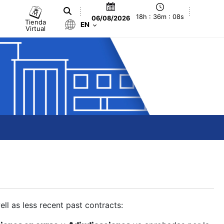
18h : 36m : 09s
06/08/2026
Tienda
EN
Virtual
ll as less recent past contracts: