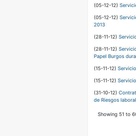
(05-12-12)
Servic
(05-12-12)
Servic
2013
(28-11-12)
Servici
(28-11-12)
Servici
Papel Burgos dura
(15-11-12)
Servici
(15-11-12)
Servici
(31-10-12)
Contrat
de Riesgos labor
Showing 51 to 60