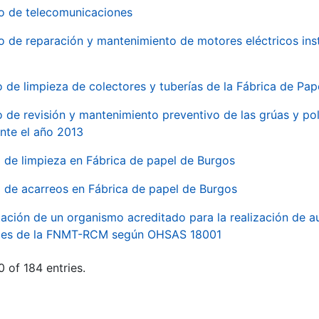
io de telecomunicaciones
io de reparación y mantenimiento de motores eléctricos ins
o de limpieza de colectores y tuberías de la Fábrica de Pa
o de revisión y mantenimiento preventivo de las grúas y pol
nte el año 2013
o de limpieza en Fábrica de papel de Burgos
o de acarreos en Fábrica de papel de Burgos
ación de un organismo acreditado para la realización de au
ales de la FNMT-RCM según OHSAS 18001
 of 184 entries.