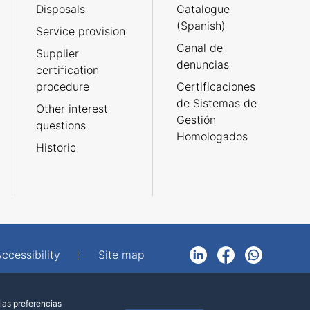
Disposals
Catalogue
(Spanish)
Service provision
Canal de
Supplier
denuncias
certification
procedure
Certificaciones
de Sistemas de
Other interest
Gestión
questions
Homologados
Historic
ccessibility
Site map
LinkedIn
Facebook
WhatsApp
las preferencias