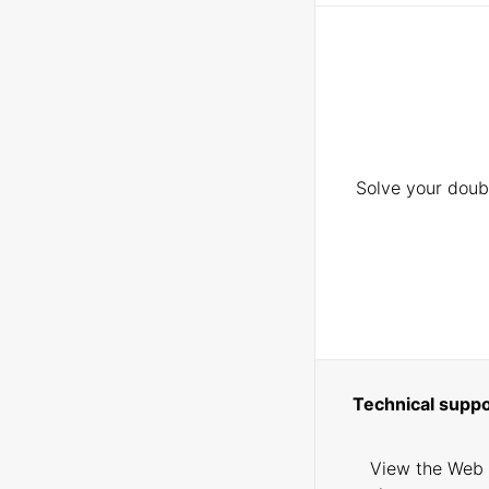
Solve your doubt
Technical suppo
View the Web