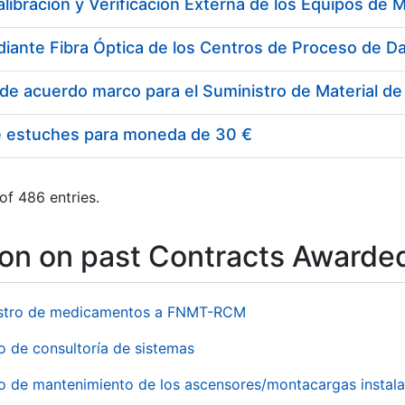
e estuches para moneda de 30 €
of 486 entries.
ion on past Contracts Awarde
stro de medicamentos a FNMT-RCM
o de consultoría de sistemas
io de mantenimiento de los ascensores/montacargas instala