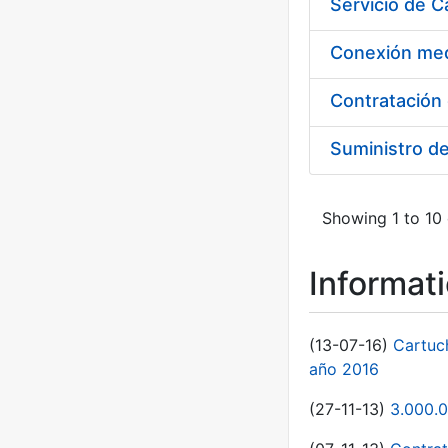
Suministro d
Showing 1 to 10 
Informat
(13-07-16)
Cartuc
año 2016
(27-11-13)
3.000.0