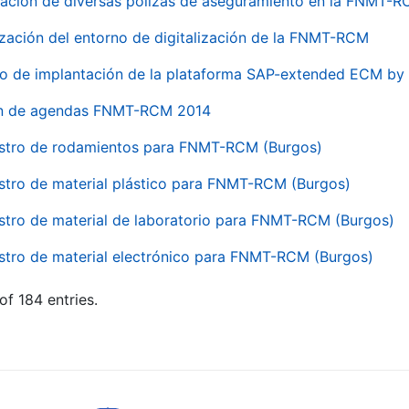
ación de diversas pólizas de aseguramiento en la FNMT-
ización del entorno de digitalización de la FNMT-RCM
io de implantación de la plataforma SAP-extended ECM 
ón de agendas FNMT-RCM 2014
stro de rodamientos para FNMT-RCM (Burgos)
stro de material plástico para FNMT-RCM (Burgos)
stro de material de laboratorio para FNMT-RCM (Burgos)
stro de material electrónico para FNMT-RCM (Burgos)
of 184 entries.