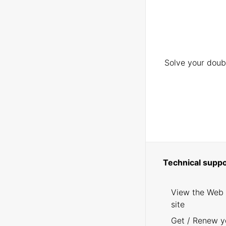
Solve your doubt
Technical suppo
View the Web
site
Get / Renew y