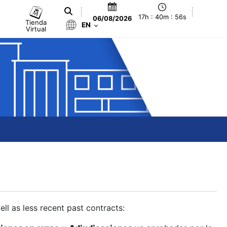
17h : 40m : 57s
06/08/2026
Tienda
EN
Virtual
ll as less recent past contracts: