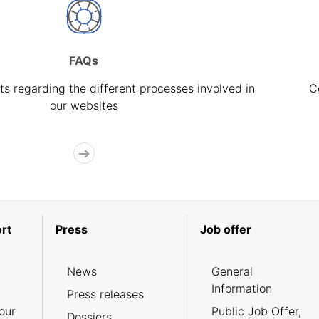
FAQs
s regarding the different processes involved in
C
our websites
rt
Press
Job offer
News
General
Information
Press releases
our
Public Job Offer,
Dossiers