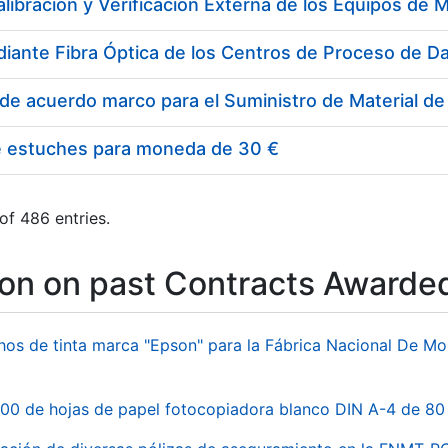
e estuches para moneda de 30 €
of 486 entries.
ion on past Contracts Awarde
hos de tinta marca "Epson" para la Fábrica Nacional De M
00 de hojas de papel fotocopiadora blanco DIN A-4 de 80 