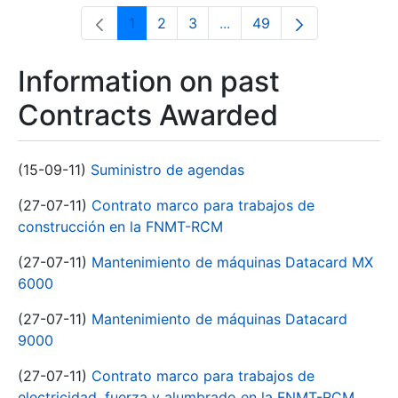
1
2
3
...
49
Page
Page
Page
Intermediate Pages Use T
Page
Information on past
Contracts Awarded
(15-09-11)
Suministro de agendas
(27-07-11)
Contrato marco para trabajos de
construcción en la FNMT-RCM
(27-07-11)
Mantenimiento de máquinas Datacard MX
6000
(27-07-11)
Mantenimiento de máquinas Datacard
9000
(27-07-11)
Contrato marco para trabajos de
electricidad, fuerza y alumbrado en la FNMT-RCM