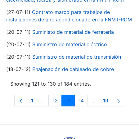
(27-07-11)
Contrato marco para trabajos de
instalaciones de aire acondicionado en la FNMT-RCM
(20-07-11)
Suministo de material de ferretería
(20-07-11)
Suministro de material eléctrico
(20-07-11)
Suministro de material de transmisión
(18-07-12)
Enajenación de cableado de cobre
Showing 121 to 130 of 184 entries.
1
...
12
13
14
...
19
Page
Intermediate Pages Use TAB to navigate.
Page
Page
Page
Intermediate Pages
Page