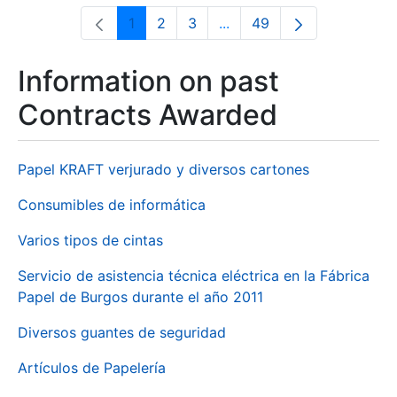
1
2
3
...
49
Page
Page
Page
Intermediate Pages Use T
Page
Information on past
Contracts Awarded
Papel KRAFT verjurado y diversos cartones
Consumibles de informática
Varios tipos de cintas
Servicio de asistencia técnica eléctrica en la Fábrica
Papel de Burgos durante el año 2011
Diversos guantes de seguridad
Artículos de Papelería