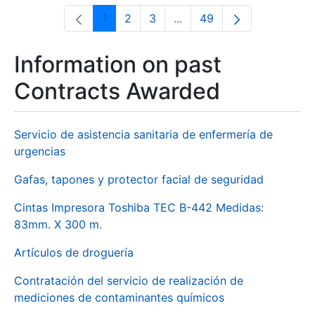
1
2
3
...
49
Page
Page
Page
Intermediate Pages Use T
Page
Information on past
Contracts Awarded
Servicio de asistencia sanitaria de enfermería de
urgencias
Gafas, tapones y protector facial de seguridad
Cintas Impresora Toshiba TEC B-442 Medidas:
83mm. X 300 m.
Artículos de droguería
Contratación del servicio de realización de
mediciones de contaminantes químicos