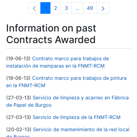
1
2
3
...
49
Page
Page
Page
Intermediate Pages Use T
Page
Information on past
Contracts Awarded
(19-06-13)
Contrato marco para trabajos de
instalación de mamparas en la FNMT-RCM
(19-06-13)
Contrato marco para trabajos de pintura
en la FNMT-RCM
(27-03-13)
Servicio de limpieza y acarreo en Fábrica
de Papel de Burgos
(27-03-13)
Servicio de limpieza de la FNMT-RCM
(20-02-13)
Servicio de mantenimiento de la red local
de Burgos