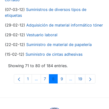
(07-03-12)
Suministros de diversos tipos de
etiquetas
(29-02-12)
Adquisición de material informático tóner
(29-02-12)
Vestuario laboral
(22-02-12)
Suministro de material de papelería
(15-02-12)
Suministro de cintas adhesivas
Showing 71 to 80 of 184 entries.
1
...
7
8
9
...
19
Page
Intermediate Pages Use TAB to navigat
Page
Page
Page
Intermediate Pages U
Page