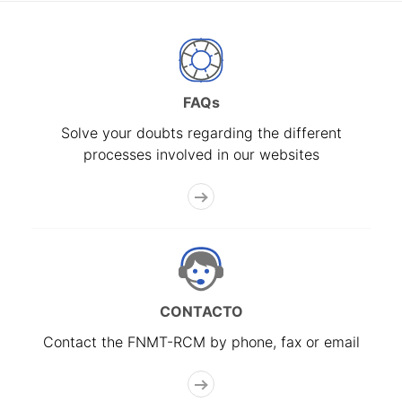
FAQs
Solve your doubts regarding the different
processes involved in our websites
CONTACTO
Contact the FNMT-RCM by phone, fax or email