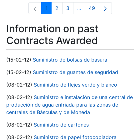
1
2
3
...
49
Page
Page
Page
Intermediate Pages Use T
Page
Information on past
Contracts Awarded
(15-02-12)
Suministro de bolsas de basura
(15-02-12)
Suministro de guantes de seguridad
(08-02-12)
Suministro de flejes verde y blanco
(08-02-12)
Suministro e instalación de una central de
producción de agua enfriada para las zonas de
centrales de Básculas y de Moneda
(08-02-12)
Suministro de cartones
(08-02-12)
Suministro de papel fotocopiadora