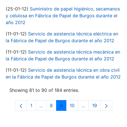
(25-01-12)
Suministro de papel higiénico, secamanos
y celulosa en Fábrica de Papel de Burgos durante el
año 2012
(11-01-12)
Servicio de asistencia técnica eléctrica en
la Fábrica de Papel de Burgos durante el año 2012
(11-01-12)
Servicio de asistencia técnica mecánica en
la Fábrica de Papel de Burgos durante el año 2012
(11-01-12)
Servicio de asistencia técnica en obra civil
en la Fábrica de Papel de Burgos durante el año 2012
Showing 81 to 90 of 184 entries.
1
...
8
9
10
...
19
Page
Intermediate Pages Use TAB to navigate
Page
Page
Page
Intermediate Pages 
Page