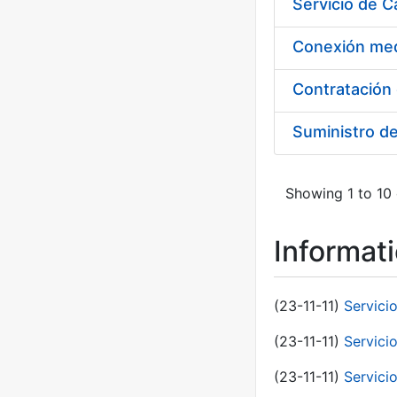
Suministro d
Showing 1 to 10 
Informat
(23-11-11)
Servici
(23-11-11)
Servici
(23-11-11)
Servici