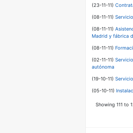
(23-11-11)
Contrat
(08-11-11)
Servici
(08-11-11)
Asisten
Madrid y fábrica 
(08-11-11)
Formaci
(02-11-11)
Servici
autónoma
(19-10-11)
Servici
(05-10-11)
Instal
Showing 111 to 1