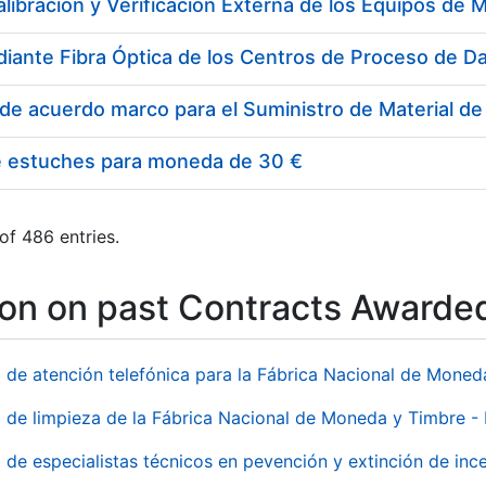
e estuches para moneda de 30 €
of 486 entries.
ion on past Contracts Awarde
o de atención telefónica para la Fábrica Nacional de Mone
o de limpieza de la Fábrica Nacional de Moneda y Timbre -
o de especialistas técnicos en pevención y extinción de inc