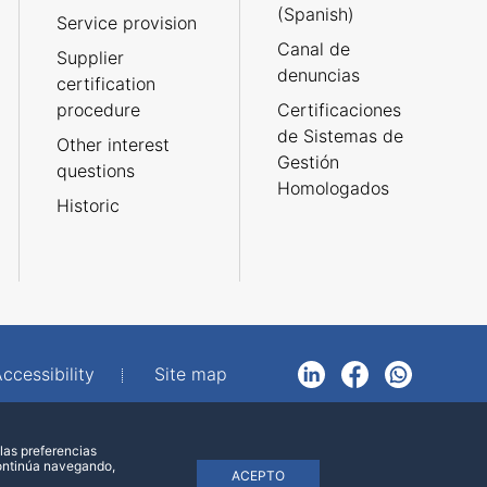
(Spanish)
Service provision
Canal de
Supplier
denuncias
certification
procedure
Certificaciones
de Sistemas de
Other interest
Gestión
questions
Homologados
Historic
ccessibility
Site map
LinkedIn
Facebook
WhatsApp
las preferencias
continúa navegando,
ACEPTO