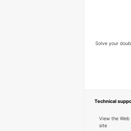
Solve your doubt
Technical suppo
View the Web
site