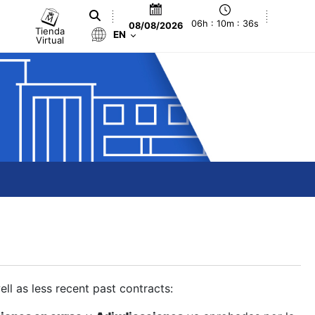
06h : 10m : 37s
08/08/2026
Tienda
EN
Virtual
ll as less recent past contracts: