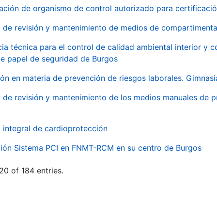
ación de organismo de control autorizado para certificac
o de revisión y mantenimiento de medios de compartimenta
cia técnica para el control de calidad ambiental interior y
de papel de seguridad de Burgos
ón en materia de prevención de riesgos laborales. Gimnasi
o de revisión y mantenimiento de los medios manuales de p
o integral de cardioprotección
ación Sistema PCI en FNMT-RCM en su centro de Burgos
20 of 184 entries.