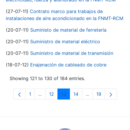
(27-07-11)
Contrato marco para trabajos de
instalaciones de aire acondicionado en la FNMT-RCM
(20-07-11)
Suministo de material de ferretería
(20-07-11)
Suministro de material eléctrico
(20-07-11)
Suministro de material de transmisión
(18-07-12)
Enajenación de cableado de cobre
Showing 121 to 130 of 184 entries.
1
...
12
13
14
...
19
Page
Intermediate Pages Use TAB to navigate.
Page
Page
Page
Intermediate Pages
Page