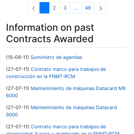
1
2
3
...
49
Page
Page
Page
Intermediate Pages Use T
Page
Information on past
Contracts Awarded
(15-09-11)
Suministro de agendas
(27-07-11)
Contrato marco para trabajos de
construcción en la FNMT-RCM
(27-07-11)
Mantenimiento de máquinas Datacard MX
6000
(27-07-11)
Mantenimiento de máquinas Datacard
9000
(27-07-11)
Contrato marco para trabajos de
electricidad, fuerza y alumbrado en la FNMT-RCM