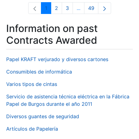
1
2
3
...
49
Page
Page
Page
Intermediate Pages Use T
Page
Information on past
Contracts Awarded
Papel KRAFT verjurado y diversos cartones
Consumibles de informática
Varios tipos de cintas
Servicio de asistencia técnica eléctrica en la Fábrica
Papel de Burgos durante el año 2011
Diversos guantes de seguridad
Artículos de Papelería