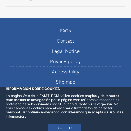
FAQs
Contact
Legal Notice
Privacy policy
Accessibility
Site map
INFORMACIÓN SOBRE COOKIES
La página Web de la FNMT-RCM utiliza cookies propias y de terceros
LinkedIn
Facebook
WhatsApp
para facilitar la navegación por la página web así como almacenar las
preferencias seleccionadas por el usuario durante su navegación. No
empleamos las cookies para almacenar o tratar datos de carácter
personal. Si continúa navegando, consideramos que acepta su uso
.
Más
Información
.
ACEPTO