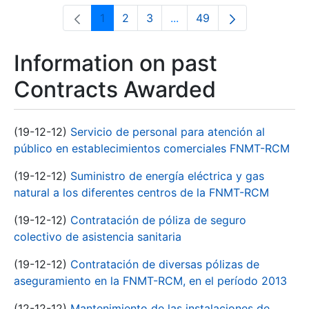
1
2
3
...
49
Page
Page
Page
Intermediate Pages Use T
Page
Information on past
Contracts Awarded
(19-12-12)
Servicio de personal para atención al
público en establecimientos comerciales FNMT-RCM
(19-12-12)
Suministro de energía eléctrica y gas
natural a los diferentes centros de la FNMT-RCM
(19-12-12)
Contratación de póliza de seguro
colectivo de asistencia sanitaria
(19-12-12)
Contratación de diversas pólizas de
aseguramiento en la FNMT-RCM, en el período 2013
(12-12-12)
Mantenimiento de las instalaciones de