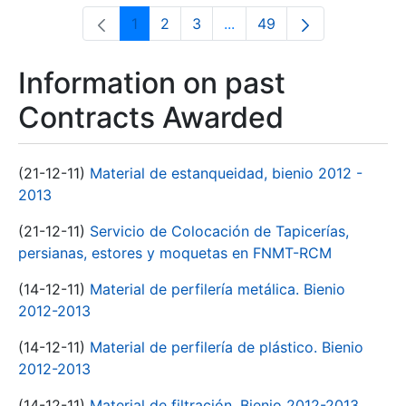
1
2
3
...
49
Page
Page
Page
Intermediate Pages Use T
Page
Information on past
Contracts Awarded
(21-12-11)
Material de estanqueidad, bienio 2012 -
2013
(21-12-11)
Servicio de Colocación de Tapicerías,
persianas, estores y moquetas en FNMT-RCM
(14-12-11)
Material de perfilería metálica. Bienio
2012-2013
(14-12-11)
Material de perfilería de plástico. Bienio
2012-2013
(14-12-11)
Material de filtración. Bienio 2012-2013