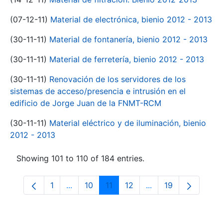
(07-12-11)
Material de electrónica, bienio 2012 - 2013
(30-11-11)
Material de fontanería, bienio 2012 - 2013
(30-11-11)
Material de ferretería, bienio 2012 - 2013
(30-11-11)
Renovación de los servidores de los
sistemas de acceso/presencia e intrusión en el
edificio de Jorge Juan de la FNMT-RCM
(30-11-11)
Material eléctrico y de iluminación, bienio
2012 - 2013
Showing 101 to 110 of 184 entries.
1
...
10
11
12
...
19
Page
Intermediate Pages Use TAB to navigate.
Page
Page
Page
Intermediate Pages
Page