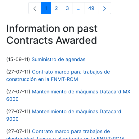
1
2
3
...
49
Page
Page
Page
Intermediate Pages Use T
Page
Information on past
Contracts Awarded
(15-09-11)
Suministro de agendas
(27-07-11)
Contrato marco para trabajos de
construcción en la FNMT-RCM
(27-07-11)
Mantenimiento de máquinas Datacard MX
6000
(27-07-11)
Mantenimiento de máquinas Datacard
9000
(27-07-11)
Contrato marco para trabajos de
electricidad, fuerza y alumbrado en la FNMT-RCM