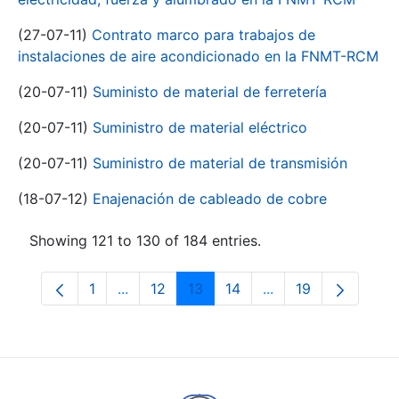
(27-07-11)
Contrato marco para trabajos de
instalaciones de aire acondicionado en la FNMT-RCM
(20-07-11)
Suministo de material de ferretería
(20-07-11)
Suministro de material eléctrico
(20-07-11)
Suministro de material de transmisión
(18-07-12)
Enajenación de cableado de cobre
Showing 121 to 130 of 184 entries.
1
...
12
13
14
...
19
Page
Intermediate Pages Use TAB to navigate.
Page
Page
Page
Intermediate Pages
Page