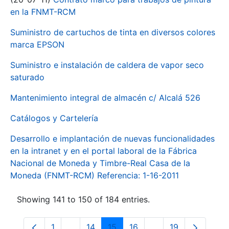
en la FNMT-RCM
Suministro de cartuchos de tinta en diversos colores
marca EPSON
Suministro e instalación de caldera de vapor seco
saturado
Mantenimiento integral de almacén c/ Alcalá 526
Catálogos y Cartelería
Desarrollo e implantación de nuevas funcionalidades
en la intranet y en el portal laboral de la Fábrica
Nacional de Moneda y Timbre-Real Casa de la
Moneda (FNMT-RCM) Referencia: 1-16-2011
Showing 141 to 150 of 184 entries.
1
...
14
15
16
...
19