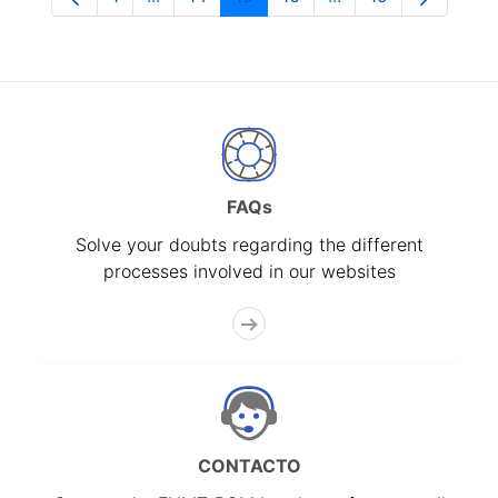
Page
Intermediate Pages Use TAB to navigate.
Page
Page
Page
Intermediate Pages
Page
FAQs
Solve your doubts regarding the different
processes involved in our websites
CONTACTO