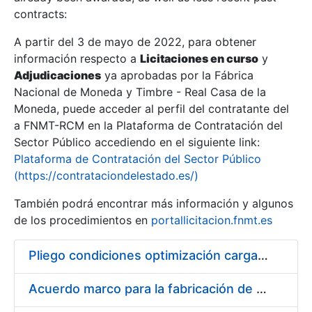
contracts:
Show/Hide
A partir del 3 de mayo de 2022, para obtener
información respecto a
Licitaciones en curso
y
Show/Hide
Adjudicaciones
ya aprobadas por la Fábrica
Show/Hide
Nacional de Moneda y Timbre - Real Casa de la
Moneda, puede acceder al perfil del contratante del
a FNMT-RCM en la Plataforma de Contratación del
Sector Público accediendo en el siguiente link:
Plataforma de Contratación del Sector Público
(https://contrataciondelestado.es/)
También podrá encontrar más información y algunos
de los procedimientos en
portallicitacion.fnmt.es
Pliego condiciones optimización cargas compras firmado
Show/Hide
Acuerdo marco para la fabricación de piezas