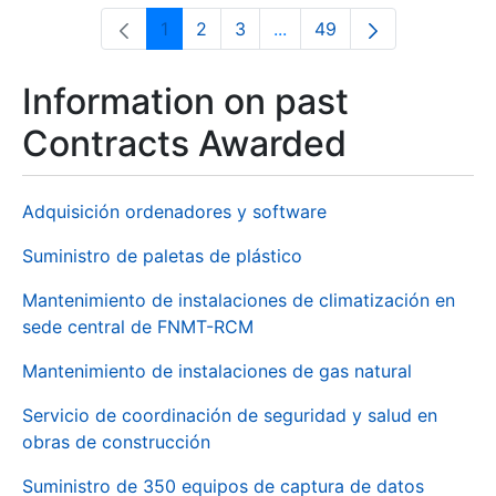
1
2
3
...
49
Page
Page
Page
Intermediate Pages Use T
Page
Information on past
Contracts Awarded
Adquisición ordenadores y software
Suministro de paletas de plástico
Mantenimiento de instalaciones de climatización en
sede central de FNMT-RCM
Mantenimiento de instalaciones de gas natural
Servicio de coordinación de seguridad y salud en
obras de construcción
Suministro de 350 equipos de captura de datos