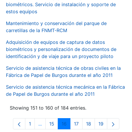
biométricos. Servicio de instalación y soporte de
estos equipos
Mantenimiento y conservación del parque de
carretillas de la FNMT-RCM
Adquisición de equipos de captura de datos
biométricos y personalización de documentos de
identificación y de viaje para un proyecto piloto
Servicio de asistencia técnica de obras civiles en la
Fábrica de Papel de Burgos durante el año 2011
Servicio de asistencia técnica mecánica en la Fábrica
de Papel de Burgos durante el año 2011
Showing 151 to 160 of 184 entries.
1
...
15
16
17
18
19
Page
Intermediate Pages Use TAB to navigate.
Page
Page
Page
Page
Page