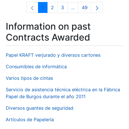
1
2
3
...
49
Page
Page
Page
Intermediate Pages Use T
Page
Information on past
Contracts Awarded
Papel KRAFT verjurado y diversos cartones
Consumibles de informática
Varios tipos de cintas
Servicio de asistencia técnica eléctrica en la Fábrica
Papel de Burgos durante el año 2011
Diversos guantes de seguridad
Artículos de Papelería