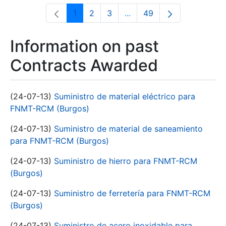
1
2
3
...
49
Page
Page
Page
Intermediate Pages Use T
Page
Information on past
Contracts Awarded
(24-07-13)
Suministro de material eléctrico para
FNMT-RCM (Burgos)
(24-07-13)
Suministro de material de saneamiento
para FNMT-RCM (Burgos)
(24-07-13)
Suministro de hierro para FNMT-RCM
(Burgos)
(24-07-13)
Suministro de ferretería para FNMT-RCM
(Burgos)
(24-07-13)
Suministro de acero inoxidable para