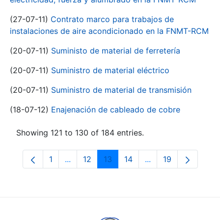
(27-07-11)
Contrato marco para trabajos de
instalaciones de aire acondicionado en la FNMT-RCM
(20-07-11)
Suministo de material de ferretería
(20-07-11)
Suministro de material eléctrico
(20-07-11)
Suministro de material de transmisión
(18-07-12)
Enajenación de cableado de cobre
Showing 121 to 130 of 184 entries.
1
...
12
13
14
...
19
Page
Intermediate Pages Use TAB to navigate.
Page
Page
Page
Intermediate Pages
Page