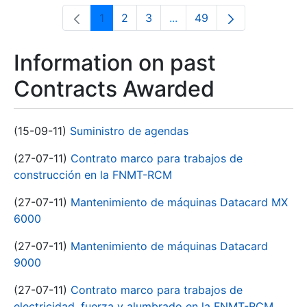
1
2
3
...
49
Page
Page
Page
Intermediate Pages Use T
Page
Information on past
Contracts Awarded
(15-09-11)
Suministro de agendas
(27-07-11)
Contrato marco para trabajos de
construcción en la FNMT-RCM
(27-07-11)
Mantenimiento de máquinas Datacard MX
6000
(27-07-11)
Mantenimiento de máquinas Datacard
9000
(27-07-11)
Contrato marco para trabajos de
electricidad, fuerza y alumbrado en la FNMT-RCM