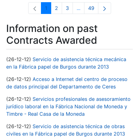
1
2
3
...
49
Page
Page
Page
Intermediate Pages Use T
Page
Information on past
Contracts Awarded
(26-12-12)
Servicio de asistencia técnica mecánica
en la Fábrica papel de Burgos durante 2013
(26-12-12)
Acceso a Internet del centro de proceso
de datos principal del Departamento de Ceres
(26-12-12)
Servicios profesionales de asesoramiento
jurídico laboral en la Fábrica Nacional de Moneda y
Timbre - Real Casa de la Moneda
(26-12-12)
Servicio de asistencia técnica de obras
civiles en la Fábrica papel de Burgos durante 2013