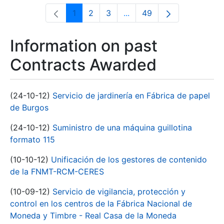
1
2
3
...
49
Page
Page
Page
Intermediate Pages Use T
Page
Information on past
Contracts Awarded
(24-10-12)
Servicio de jardinería en Fábrica de papel
de Burgos
(24-10-12)
Suministro de una máquina guillotina
formato 115
(10-10-12)
Unificación de los gestores de contenido
de la FNMT-RCM-CERES
(10-09-12)
Servicio de vigilancia, protección y
control en los centros de la Fábrica Nacional de
Moneda y Timbre - Real Casa de la Moneda