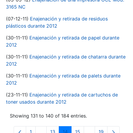
3165 NC
(07-12-11)
Enajenación y retirada de residuos
plásticos durante 2012
(30-11-11)
Enajenación y retirada de papel durante
2012
(30-11-11)
Enajenación y retirada de chatarra durante
2012
(30-11-11)
Enajenación y retirada de palets durante
2012
(23-11-11)
Enajenación y retirada de cartuchos de
toner usados durante 2012
Showing 131 to 140 of 184 entries.
1
...
13
14
15
...
19