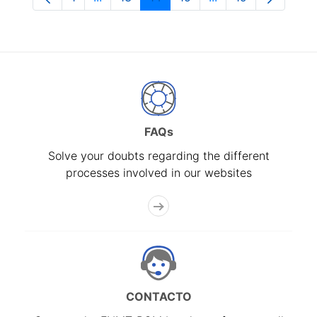
Page
Intermediate Pages Use TAB to navigate.
Page
Page
Page
Intermediate Pages
Page
FAQs
Solve your doubts regarding the different
processes involved in our websites
CONTACTO