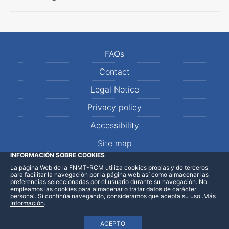
FAQs
Contact
Legal Notice
Privacy policy
Accessibility
Site map
INFORMACIÓN SOBRE COOKIES
La página Web de la FNMT-RCM utiliza cookies propias y de terceros
LinkedIn
Facebook
WhatsApp
para facilitar la navegación por la página web así como almacenar las
preferencias seleccionadas por el usuario durante su navegación. No
empleamos las cookies para almacenar o tratar datos de carácter
personal. Si continúa navegando, consideramos que acepta su uso
.
Más
Información
.
ACEPTO