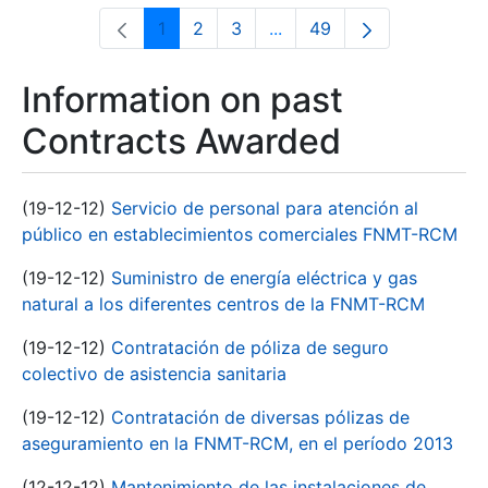
1
2
3
...
49
Page
Page
Page
Intermediate Pages Use T
Page
Information on past
Contracts Awarded
(19-12-12)
Servicio de personal para atención al
público en establecimientos comerciales FNMT-RCM
(19-12-12)
Suministro de energía eléctrica y gas
natural a los diferentes centros de la FNMT-RCM
(19-12-12)
Contratación de póliza de seguro
colectivo de asistencia sanitaria
(19-12-12)
Contratación de diversas pólizas de
aseguramiento en la FNMT-RCM, en el período 2013
(12-12-12)
Mantenimiento de las instalaciones de