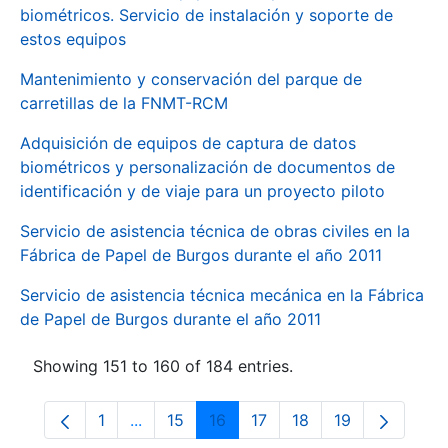
biométricos. Servicio de instalación y soporte de
estos equipos
Mantenimiento y conservación del parque de
carretillas de la FNMT-RCM
Adquisición de equipos de captura de datos
biométricos y personalización de documentos de
identificación y de viaje para un proyecto piloto
Servicio de asistencia técnica de obras civiles en la
Fábrica de Papel de Burgos durante el año 2011
Servicio de asistencia técnica mecánica en la Fábrica
de Papel de Burgos durante el año 2011
Showing 151 to 160 of 184 entries.
1
...
15
16
17
18
19
Page
Intermediate Pages Use TAB to navigate.
Page
Page
Page
Page
Page