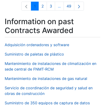
1
2
3
...
49
Page
Page
Page
Intermediate Pages Use T
Page
Information on past
Contracts Awarded
Adquisición ordenadores y software
Suministro de paletas de plástico
Mantenimiento de instalaciones de climatización en
sede central de FNMT-RCM
Mantenimiento de instalaciones de gas natural
Servicio de coordinación de seguridad y salud en
obras de construcción
Suministro de 350 equipos de captura de datos