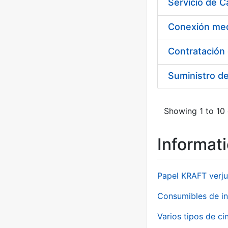
Suministro d
Showing 1 to 10 
Informat
Papel KRAFT verju
Consumibles de in
Varios tipos de ci