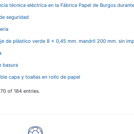
ncia técnica eléctrica en la Fábrica Papel de Burgos durant
de seguridad
ería
eje de plástico verde 8 x 0,45 mm. mandril 200 mm. sin im
a
e basura
ble capa y toallas en rollo de papel
70 of 184 entries.