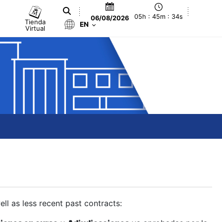
05h : 45m : 34s
06/08/2026
Tienda
EN
Virtual
ll as less recent past contracts: