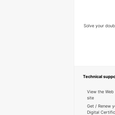
Solve your doubt
Technical suppo
View the Web
site
Get / Renew y
Digital Certifi