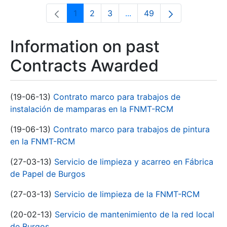
1
2
3
...
49
Page
Page
Page
Intermediate Pages Use T
Page
Information on past
Contracts Awarded
(19-06-13)
Contrato marco para trabajos de
instalación de mamparas en la FNMT-RCM
(19-06-13)
Contrato marco para trabajos de pintura
en la FNMT-RCM
(27-03-13)
Servicio de limpieza y acarreo en Fábrica
de Papel de Burgos
(27-03-13)
Servicio de limpieza de la FNMT-RCM
(20-02-13)
Servicio de mantenimiento de la red local
de Burgos