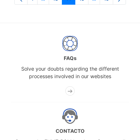
Page
Intermediate Pages Use TAB to navigate.
Page
Page
Page
Intermediate Pages
Page
FAQs
Solve your doubts regarding the different
processes involved in our websites
CONTACTO