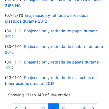
3165 NC
(07-12-11)
Enajenación y retirada de residuos
plásticos durante 2012
(30-11-11)
Enajenación y retirada de papel durante
2012
(30-11-11)
Enajenación y retirada de chatarra durante
2012
(30-11-11)
Enajenación y retirada de palets durante
2012
(23-11-11)
Enajenación y retirada de cartuchos de
toner usados durante 2012
Showing 131 to 140 of 184 entries.
1
...
13
14
15
...
19