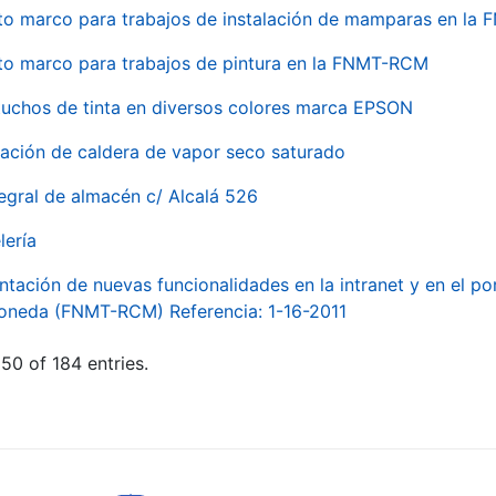
to marco para trabajos de instalación de mamparas en l
to marco para trabajos de pintura en la FNMT-RCM
tuchos de tinta en diversos colores marca EPSON
alación de caldera de vapor seco saturado
egral de almacén c/ Alcalá 526
lería
ntación de nuevas funcionalidades en la intranet y en el p
Moneda (FNMT-RCM) Referencia: 1-16-2011
50 of 184 entries.