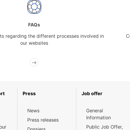
FAQs
s regarding the different processes involved in
C
our websites
rt
Press
Job offer
News
General
Information
Press releases
our
Public Job Offer,
Dossiers