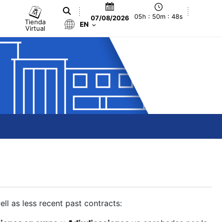
05h : 50m : 49s
07/08/2026
Tienda
EN
Virtual
ll as less recent past contracts: