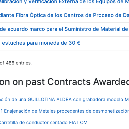
e estuches para moneda de 30 €
of 486 entries.
ion on past Contracts Awarde
ación de una GUILLOTINA ALDEA con grabadora modelo MP
 Enajenación de Metales procedentes de desmonetización 
Carretilla de conductor sentado FIAT OM