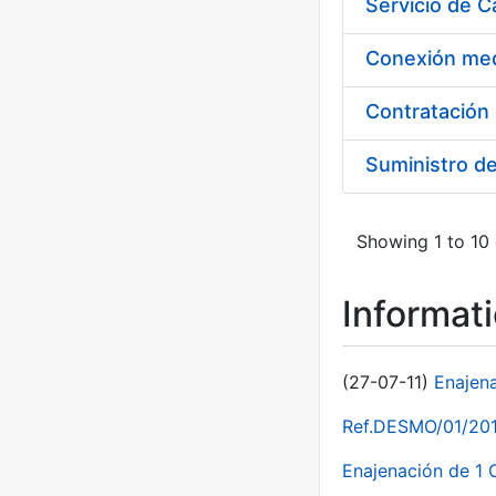
Suministro d
Showing 1 to 10 
Informat
(27-07-11)
Enajen
Ref.DESMO/01/2011
Enajenación de 1 