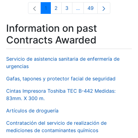
1
2
3
...
49
Page
Page
Page
Intermediate Pages Use T
Page
Information on past
Contracts Awarded
Servicio de asistencia sanitaria de enfermería de
urgencias
Gafas, tapones y protector facial de seguridad
Cintas Impresora Toshiba TEC B-442 Medidas:
83mm. X 300 m.
Artículos de droguería
Contratación del servicio de realización de
mediciones de contaminantes químicos