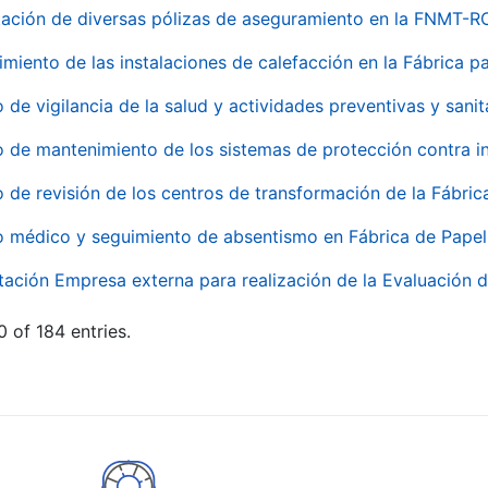
ación de diversas pólizas de aseguramiento en la FNMT-R
miento de las instalaciones de calefacción en la Fábrica 
o de vigilancia de la salud y actividades preventivas y sanit
o de mantenimiento de los sistemas de protección contra
o de revisión de los centros de transformación de la Fábri
o médico y seguimiento de absentismo en Fábrica de Pape
tación Empresa externa para realización de la Evaluación d
 of 184 entries.