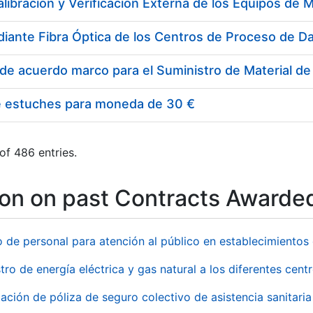
e estuches para moneda de 30 €
of 486 entries.
ion on past Contracts Awarde
o de personal para atención al público en establecimient
tro de energía eléctrica y gas natural a los diferentes ce
ación de póliza de seguro colectivo de asistencia sanitaria