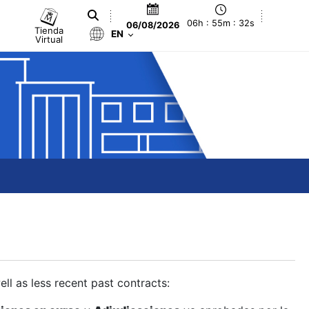
06h : 55m : 33s
06/08/2026
Tienda
EN
Virtual
ll as less recent past contracts: