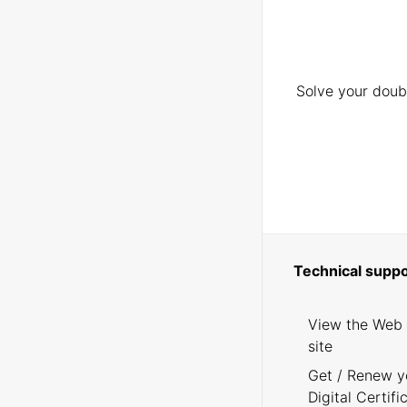
Solve your doubt
Technical suppo
View the Web
site
Get / Renew y
Digital Certifi