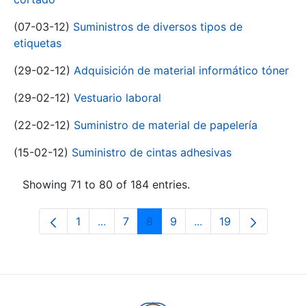
(07-03-12)
Suministros de diversos tipos de
etiquetas
(29-02-12)
Adquisición de material informático tóner
(29-02-12)
Vestuario laboral
(22-02-12)
Suministro de material de papelería
(15-02-12)
Suministro de cintas adhesivas
Showing 71 to 80 of 184 entries.
1
...
7
8
9
...
19
Page
Intermediate Pages Use TAB to navigat
Page
Page
Page
Intermediate Pages U
Page