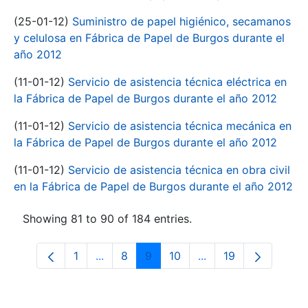
(25-01-12)
Suministro de papel higiénico, secamanos
y celulosa en Fábrica de Papel de Burgos durante el
año 2012
(11-01-12)
Servicio de asistencia técnica eléctrica en
la Fábrica de Papel de Burgos durante el año 2012
(11-01-12)
Servicio de asistencia técnica mecánica en
la Fábrica de Papel de Burgos durante el año 2012
(11-01-12)
Servicio de asistencia técnica en obra civil
en la Fábrica de Papel de Burgos durante el año 2012
Showing 81 to 90 of 184 entries.
1
...
8
9
10
...
19
Page
Intermediate Pages Use TAB to navigate
Page
Page
Page
Intermediate Pages 
Page