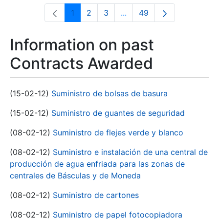
1
2
3
...
49
Page
Page
Page
Intermediate Pages Use T
Page
Information on past
Contracts Awarded
(15-02-12)
Suministro de bolsas de basura
(15-02-12)
Suministro de guantes de seguridad
(08-02-12)
Suministro de flejes verde y blanco
(08-02-12)
Suministro e instalación de una central de
producción de agua enfriada para las zonas de
centrales de Básculas y de Moneda
(08-02-12)
Suministro de cartones
(08-02-12)
Suministro de papel fotocopiadora