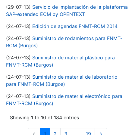
(29-07-13)
Servicio de implantación de la plataforma
SAP-extended ECM by OPENTEXT
(24-07-13)
Edición de agendas FNMT-RCM 2014
(24-07-13)
Suministro de rodamientos para FNMT-
RCM (Burgos)
(24-07-13)
Suministro de material plástico para
FNMT-RCM (Burgos)
(24-07-13)
Suministro de material de laboratorio
para FNMT-RCM (Burgos)
(24-07-13)
Suministro de material electrónico para
FNMT-RCM (Burgos)
Showing 1 to 10 of 184 entries.
1
2
3
...
19