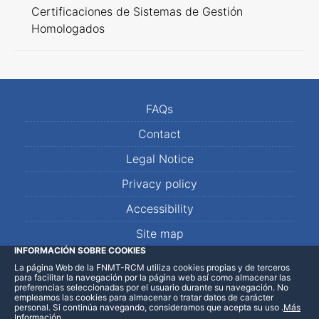
Certificaciones de Sistemas de Gestión
Homologados
FAQs
Contact
Legal Notice
Privacy policy
Accessibility
Site map
INFORMACIÓN SOBRE COOKIES
La página Web de la FNMT-RCM utiliza cookies propias y de terceros
LinkedIn
Facebook
WhatsApp
para facilitar la navegación por la página web así como almacenar las
preferencias seleccionadas por el usuario durante su navegación. No
empleamos las cookies para almacenar o tratar datos de carácter
personal. Si continúa navegando, consideramos que acepta su uso
.
Más
Información
.