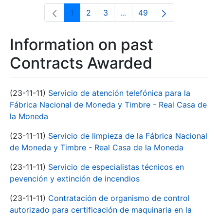
1
2
3
...
49
Page
Page
Page
Intermediate Pages Use T
Page
Information on past
Contracts Awarded
(23-11-11)
Servicio de atención telefónica para la
Fábrica Nacional de Moneda y Timbre - Real Casa de
la Moneda
(23-11-11)
Servicio de limpieza de la Fábrica Nacional
de Moneda y Timbre - Real Casa de la Moneda
(23-11-11)
Servicio de especialistas técnicos en
pevención y extinción de incendios
(23-11-11)
Contratación de organismo de control
autorizado para certificación de maquinaria en la