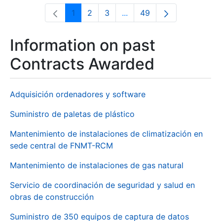
1
2
3
...
49
Page
Page
Page
Intermediate Pages Use T
Page
Information on past
Contracts Awarded
Adquisición ordenadores y software
Suministro de paletas de plástico
Mantenimiento de instalaciones de climatización en
sede central de FNMT-RCM
Mantenimiento de instalaciones de gas natural
Servicio de coordinación de seguridad y salud en
obras de construcción
Suministro de 350 equipos de captura de datos