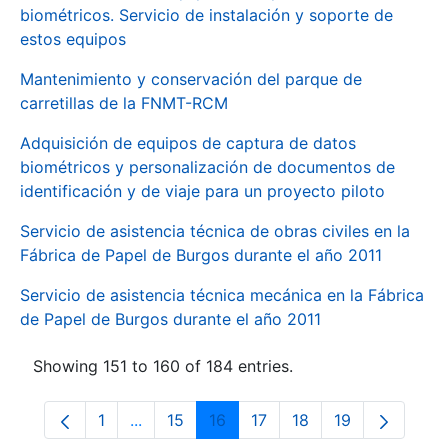
biométricos. Servicio de instalación y soporte de
estos equipos
Mantenimiento y conservación del parque de
carretillas de la FNMT-RCM
Adquisición de equipos de captura de datos
biométricos y personalización de documentos de
identificación y de viaje para un proyecto piloto
Servicio de asistencia técnica de obras civiles en la
Fábrica de Papel de Burgos durante el año 2011
Servicio de asistencia técnica mecánica en la Fábrica
de Papel de Burgos durante el año 2011
Showing 151 to 160 of 184 entries.
1
...
15
16
17
18
19
Page
Intermediate Pages Use TAB to navigate.
Page
Page
Page
Page
Page