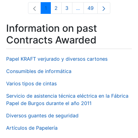
1
2
3
...
49
Page
Page
Page
Intermediate Pages Use T
Page
Information on past
Contracts Awarded
Papel KRAFT verjurado y diversos cartones
Consumibles de informática
Varios tipos de cintas
Servicio de asistencia técnica eléctrica en la Fábrica
Papel de Burgos durante el año 2011
Diversos guantes de seguridad
Artículos de Papelería