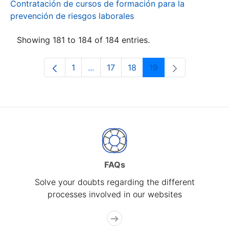
Contratación de cursos de formación para la
prevención de riesgos laborales
Showing 181 to 184 of 184 entries.
1
...
17
18
19
Page
Intermediate Pages Use TAB to navi
Page
Page
Page
FAQs
Solve your doubts regarding the different
processes involved in our websites