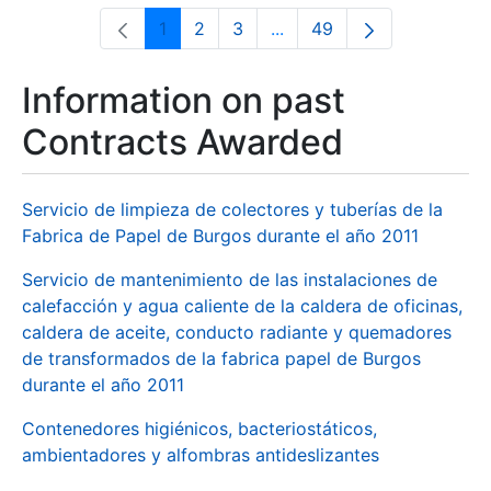
1
2
3
...
49
Page
Page
Page
Intermediate Pages Use T
Page
Information on past
Contracts Awarded
Servicio de limpieza de colectores y tuberías de la
Fabrica de Papel de Burgos durante el año 2011
Servicio de mantenimiento de las instalaciones de
calefacción y agua caliente de la caldera de oficinas,
caldera de aceite, conducto radiante y quemadores
de transformados de la fabrica papel de Burgos
durante el año 2011
Contenedores higiénicos, bacteriostáticos,
ambientadores y alfombras antideslizantes