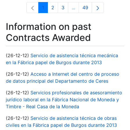
1
2
3
...
49
Page
Page
Page
Intermediate Pages Use T
Page
Information on past
Contracts Awarded
(26-12-12)
Servicio de asistencia técnica mecánica
en la Fábrica papel de Burgos durante 2013
(26-12-12)
Acceso a Internet del centro de proceso
de datos principal del Departamento de Ceres
(26-12-12)
Servicios profesionales de asesoramiento
jurídico laboral en la Fábrica Nacional de Moneda y
Timbre - Real Casa de la Moneda
(26-12-12)
Servicio de asistencia técnica de obras
civiles en la Fábrica papel de Burgos durante 2013