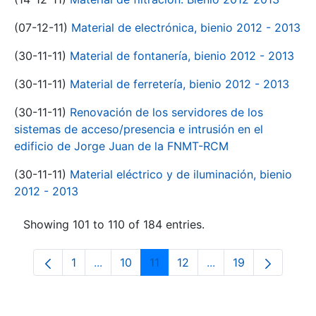
(07-12-11)
Material de electrónica, bienio 2012 - 2013
(30-11-11)
Material de fontanería, bienio 2012 - 2013
(30-11-11)
Material de ferretería, bienio 2012 - 2013
(30-11-11)
Renovación de los servidores de los
sistemas de acceso/presencia e intrusión en el
edificio de Jorge Juan de la FNMT-RCM
(30-11-11)
Material eléctrico y de iluminación, bienio
2012 - 2013
Showing 101 to 110 of 184 entries.
1
...
10
11
12
...
19
Page
Intermediate Pages Use TAB to navigate.
Page
Page
Page
Intermediate Pages
Page