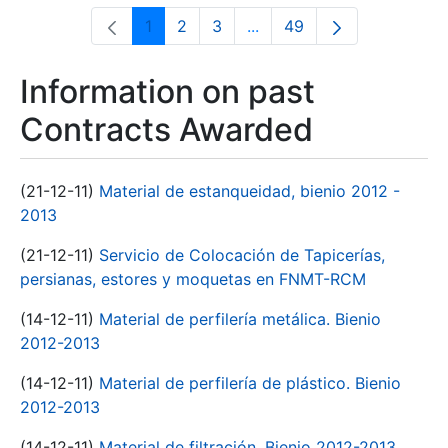
1
2
3
...
49
Page
Page
Page
Intermediate Pages Use T
Page
Information on past
Contracts Awarded
(21-12-11)
Material de estanqueidad, bienio 2012 -
2013
(21-12-11)
Servicio de Colocación de Tapicerías,
persianas, estores y moquetas en FNMT-RCM
(14-12-11)
Material de perfilería metálica. Bienio
2012-2013
(14-12-11)
Material de perfilería de plástico. Bienio
2012-2013
(14-12-11)
Material de filtración. Bienio 2012-2013