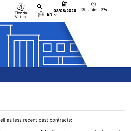
13h : 14m : 27s
08/08/2026
Tienda
EN
Virtual
ll as less recent past contracts: