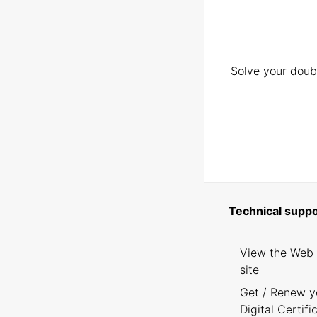
Solve your doubt
Technical suppo
View the Web
site
Get / Renew y
Digital Certifi