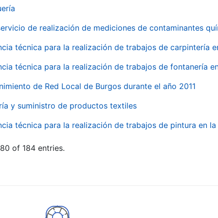
uería
servicio de realización de mediciones de contaminantes qu
ncia técnica para la realización de trabajos de carpintería 
ncia técnica para la realización de trabajos de fontanería 
nimiento de Red Local de Burgos durante el año 2011
ría y suministro de productos textiles
ncia técnica para la realización de trabajos de pintura en 
80 of 184 entries.