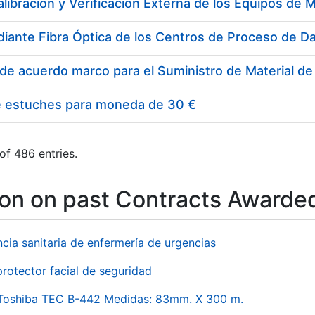
e estuches para moneda de 30 €
of 486 entries.
ion on past Contracts Awarde
ncia sanitaria de enfermería de urgencias
rotector facial de seguridad
 Toshiba TEC B-442 Medidas: 83mm. X 300 m.