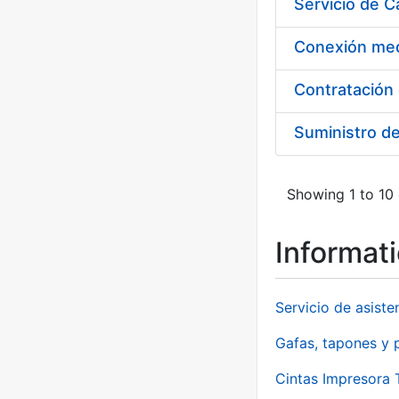
Suministro d
Showing 1 to 10 
Informat
Servicio de asiste
Gafas, tapones y p
Cintas Impresora