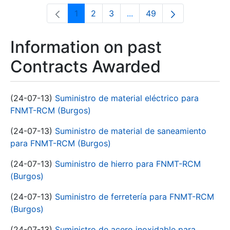
1
2
3
...
49
Page
Page
Page
Intermediate Pages Use T
Page
Information on past
Contracts Awarded
(24-07-13)
Suministro de material eléctrico para
FNMT-RCM (Burgos)
(24-07-13)
Suministro de material de saneamiento
para FNMT-RCM (Burgos)
(24-07-13)
Suministro de hierro para FNMT-RCM
(Burgos)
(24-07-13)
Suministro de ferretería para FNMT-RCM
(Burgos)
(24-07-13)
Suministro de acero inoxidable para