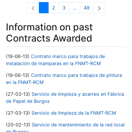
1
2
3
...
49
Page
Page
Page
Intermediate Pages Use T
Page
Information on past
Contracts Awarded
(19-06-13)
Contrato marco para trabajos de
instalación de mamparas en la FNMT-RCM
(19-06-13)
Contrato marco para trabajos de pintura
en la FNMT-RCM
(27-03-13)
Servicio de limpieza y acarreo en Fábrica
de Papel de Burgos
(27-03-13)
Servicio de limpieza de la FNMT-RCM
(20-02-13)
Servicio de mantenimiento de la red local
de Burgos