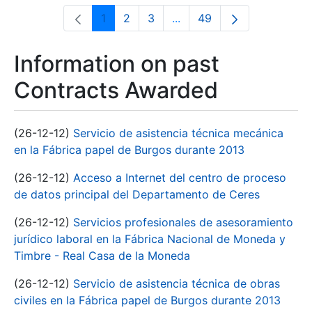
1
2
3
...
49
Page
Page
Page
Intermediate Pages Use T
Page
Information on past
Contracts Awarded
(26-12-12)
Servicio de asistencia técnica mecánica
en la Fábrica papel de Burgos durante 2013
(26-12-12)
Acceso a Internet del centro de proceso
de datos principal del Departamento de Ceres
(26-12-12)
Servicios profesionales de asesoramiento
jurídico laboral en la Fábrica Nacional de Moneda y
Timbre - Real Casa de la Moneda
(26-12-12)
Servicio de asistencia técnica de obras
civiles en la Fábrica papel de Burgos durante 2013