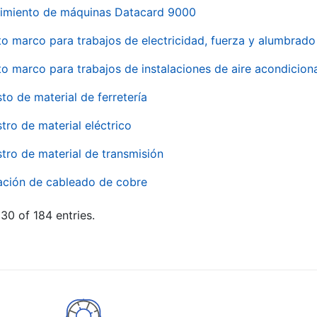
imiento de máquinas Datacard 9000
to marco para trabajos de electricidad, fuerza y alumbra
to marco para trabajos de instalaciones de aire acondici
to de material de ferretería
tro de material eléctrico
tro de material de transmisión
ación de cableado de cobre
30 of 184 entries.