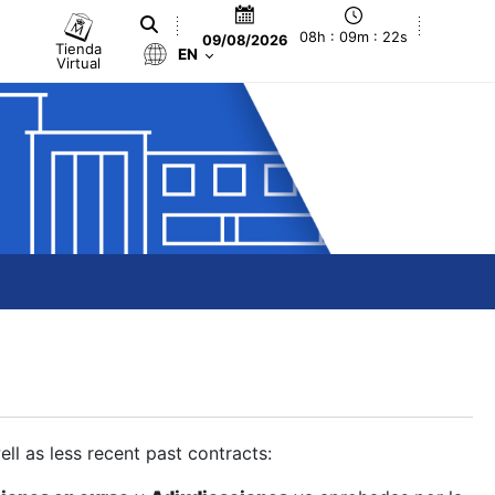
08h : 09m : 23s
09/08/2026
Tienda
EN
Virtual
ll as less recent past contracts: