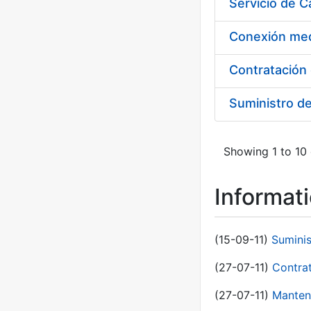
Suministro d
Showing 1 to 10 
Informat
(15-09-11)
Sumini
(27-07-11)
Contra
(27-07-11)
Manten