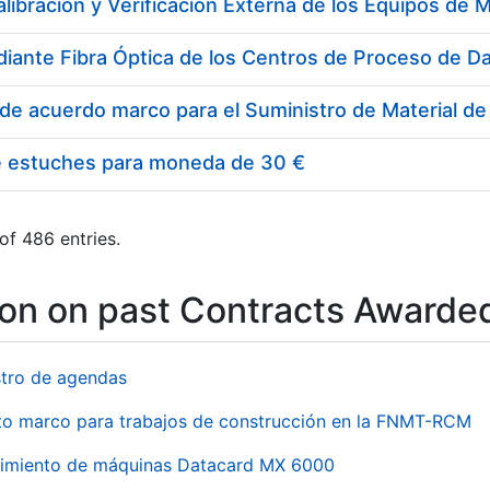
e estuches para moneda de 30 €
of 486 entries.
ion on past Contracts Awarde
stro de agendas
to marco para trabajos de construcción en la FNMT-RCM
imiento de máquinas Datacard MX 6000