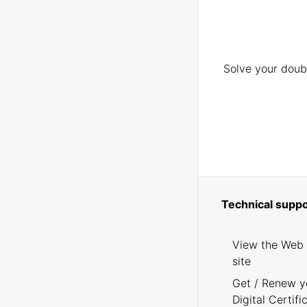
Solve your doubt
Technical suppo
View the Web
site
Get / Renew y
Digital Certifi