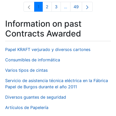
1
2
3
...
49
Page
Page
Page
Intermediate Pages Use T
Page
Information on past
Contracts Awarded
Papel KRAFT verjurado y diversos cartones
Consumibles de informática
Varios tipos de cintas
Servicio de asistencia técnica eléctrica en la Fábrica
Papel de Burgos durante el año 2011
Diversos guantes de seguridad
Artículos de Papelería